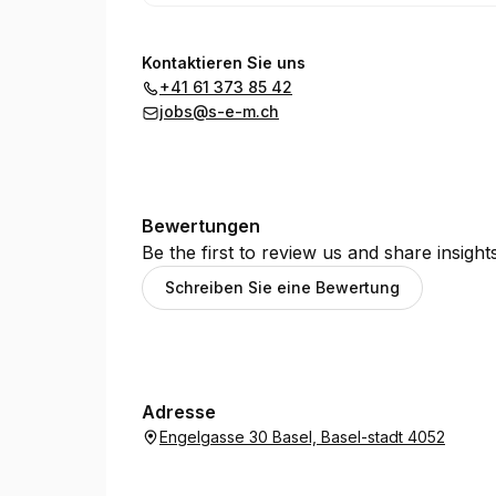
Kontaktieren Sie uns
+41 61 373 85 42
jobs@s-e-m.ch
Bewertungen
Be the first to review us and share insigh
Schreiben Sie eine Bewertung
Adresse
Engelgasse 30 Basel, Basel-stadt 4052