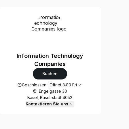
Information Technology
Companies
Buchen
Die Öffnungszeiten
Geschlossen
·
Öffnet
8:00
Fri
Engelgasse 30
Basel, Basel-stadt 4052
Kontaktieren Sie uns