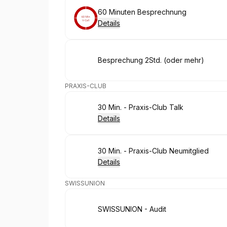
Buchen
60 Minuten Besprechnung
Details
Buchen
Besprechung 2Std. (oder mehr)
PRAXIS-CLUB
Buchen
30 Min. - Praxis-Club Talk
Details
Buchen
30 Min. - Praxis-Club Neumitglied
Details
SWISSUNION
Buchen
SWISSUNION - Audit